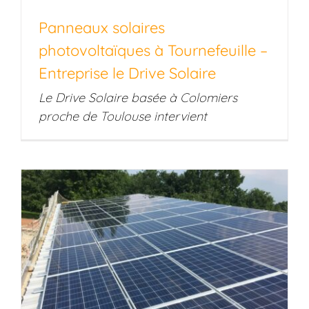
Panneaux solaires
photovoltaïques à Tournefeuille –
Entreprise le Drive Solaire
Le Drive Solaire basée à Colomiers
proche de Toulouse intervient