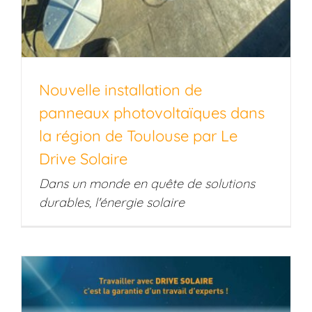
Nouvelle installation de
panneaux photovoltaïques dans
la région de Toulouse par Le
Drive Solaire
Dans un monde en quête de solutions
durables, l'énergie solaire