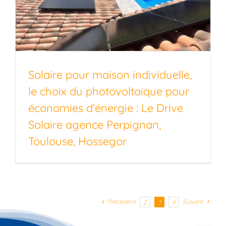
Solaire pour maison individuelle,
le choix du photovoltaique pour
économies d’énergie : Le Drive
Solaire agence Perpignan,
Toulouse, Hossegor
Précédent
Suivant
2
3
4