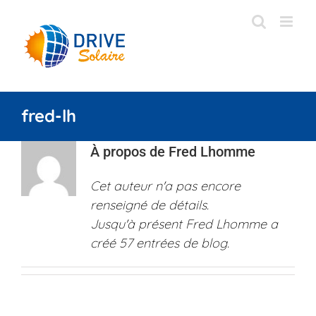
Passer
au
contenu
fred-lh
À propos de
Fred Lhomme
Cet auteur n'a pas encore
renseigné de détails.
Jusqu'à présent Fred Lhomme a
créé 57 entrées de blog.