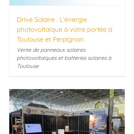
Drive Solaire : L’énergie
photovoltaïque à votre portée à
Toulouse et Perpignan
Vente de panneaux solaires
photovoltaïques et batteries solaires à
Toulouse