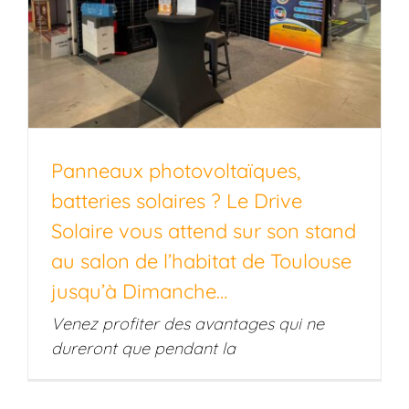
Panneaux photovoltaïques,
batteries solaires ? Le Drive
Solaire vous attend sur son stand
au salon de l’habitat de Toulouse
jusqu’à Dimanche…
Venez profiter des avantages qui ne
dureront que pendant la