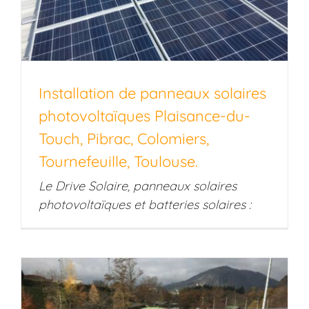
Installation de panneaux solaires
photovoltaïques Plaisance-du-
Touch, Pibrac, Colomiers,
Tournefeuille, Toulouse.
Le Drive Solaire, panneaux solaires
photovoltaïques et batteries solaires :