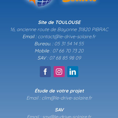
Site de TOULOUSE
16, ancienne route de Bayonne 31820 PIBRAC
Email :
contact@le-drive-solaire.fr
Bureau. :
05 31 54 14 55
Mobile
: 07 66 70 73 20
SAV
: 07 68 85 98 09
Étude de votre projet
Email : clim@le-drive-solaire.fr
SAV
Email : sav@le-drive-solaire.fr