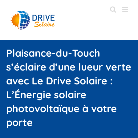
Passer
au
contenu
Plaisance-du-Touch
s’éclaire d’une lueur verte
avec Le Drive Solaire :
L’Énergie solaire
photovoltaïque à votre
porte