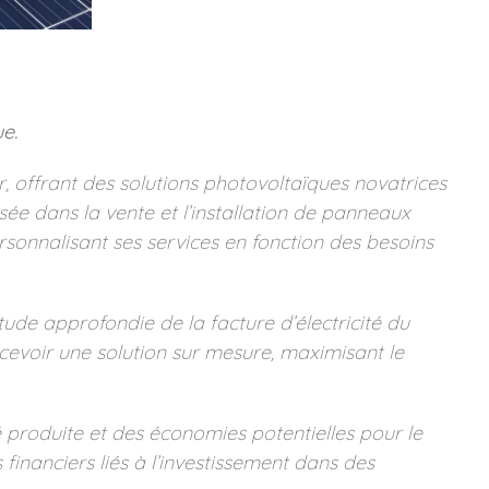
e.
, offrant des solutions photovoltaïques novatrices
isée dans la vente et l’installation de panneaux
ersonnalisant ses services en fonction des besoins
ude approfondie de la facture d’électricité du
ncevoir une solution sur mesure, maximisant le
é produite et des économies potentielles pour le
 financiers liés à l’investissement dans des