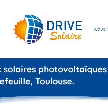
Actuali
x solaires photovoltaïques
efeuille, Toulouse.