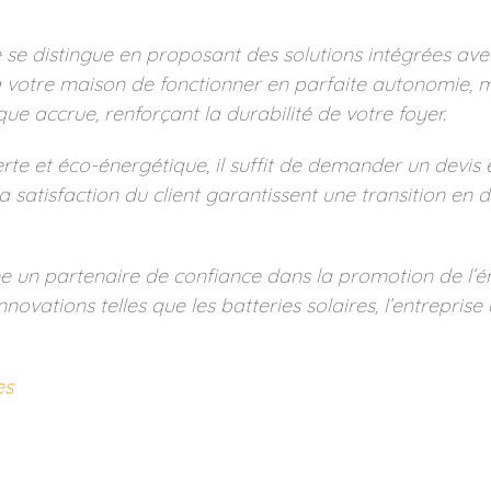
ire se distingue en proposant des solutions intégrées a
à votre maison de fonctionner en parfaite autonomie, 
e accrue, renforçant la durabilité de votre foyer.
te et éco-énergétique, il suffit de demander un devis 
a satisfaction du client garantissent une transition en
e un partenaire de confiance dans la promotion de l’éne
novations telles que les batteries solaires, l’entrepris
es