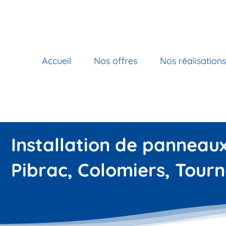
Passer
au
contenu
Accueil
Nos offres
Nos réalisations
Installation de panneau
Pibrac, Colomiers, Tourn