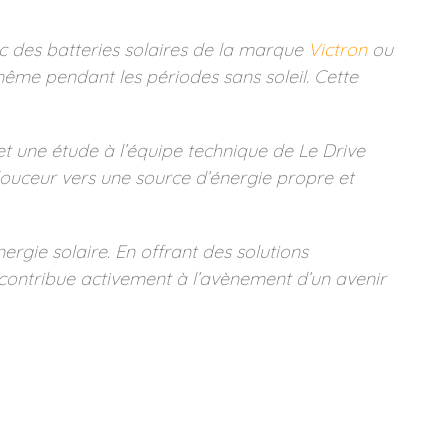
vec des batteries solaires de la marque
Victron
ou
même pendant les périodes sans soleil. Cette
et une étude à l’équipe technique de Le Drive
 douceur vers une source d’énergie propre et
rgie solaire. En offrant des solutions
e contribue activement à l’avènement d’un avenir