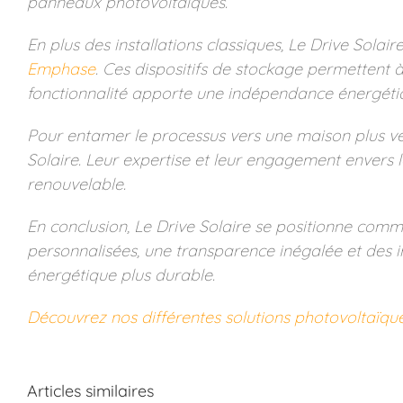
panneaux photovoltaïques.
En plus des installations classiques, Le Drive Sola
Emphase
. Ces dispositifs de stockage permettent 
fonctionnalité apporte une indépendance énergétiqu
Pour entamer le processus vers une maison plus ver
Solaire. Leur expertise et leur engagement envers l
renouvelable.
En conclusion, Le Drive Solaire se positionne comm
personnalisées, une transparence inégalée et des in
énergétique plus durable.
Découvrez nos différentes solutions photovoltaïqu
Articles similaires