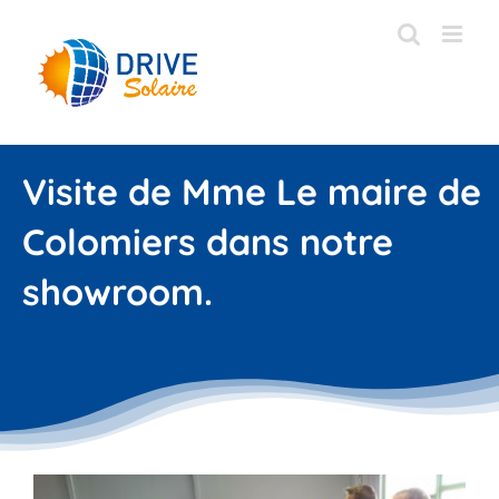
Passer
au
contenu
Visite de Mme Le maire de
Colomiers dans notre
showroom.