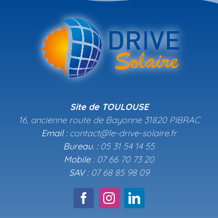
Site de TOULOUSE
16, ancienne route de Bayonne 31820 PIBRAC
Email :
contact@le-drive-solaire.fr
Bureau. :
05 31 54 14 55
Mobile
: 07 66 70 73 20
SAV
: 07 68 85 98 09