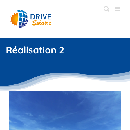
Passer
au
contenu
Réalisation 2