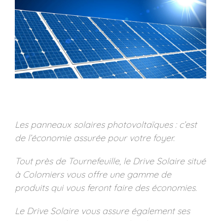
Les panneaux solaires photovoltaïques : c’est
de l’économie assurée pour votre foyer.
Tout près de Tournefeuille, le Drive Solaire situé
à Colomiers vous offre une gamme de
produits qui vous feront faire des économies.
Le Drive Solaire vous assure également ses