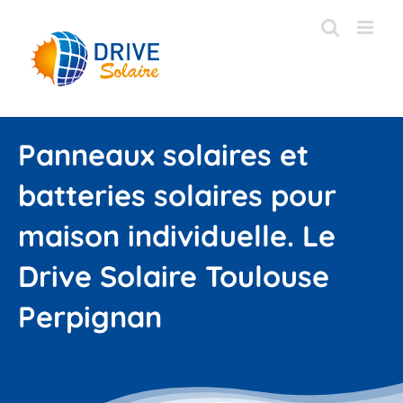
Passer
au
contenu
Panneaux solaires et
batteries solaires pour
maison individuelle. Le
Drive Solaire Toulouse
Perpignan