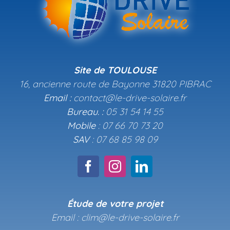
Site de TOULOUSE
16, ancienne route de Bayonne 31820 PIBRAC
Email :
contact@le-drive-solaire.fr
Bureau. :
05 31 54 14 55
Mobile
: 07 66 70 73 20
SAV
: 07 68 85 98 09
Étude de votre projet
Email : clim@le-drive-solaire.fr