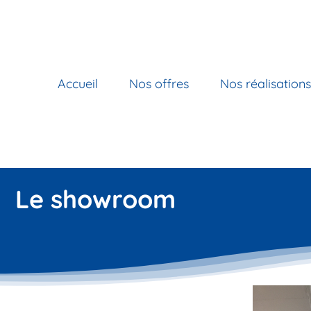
Passer
au
contenu
Accueil
Nos offres
Nos réalisations
Le showroom