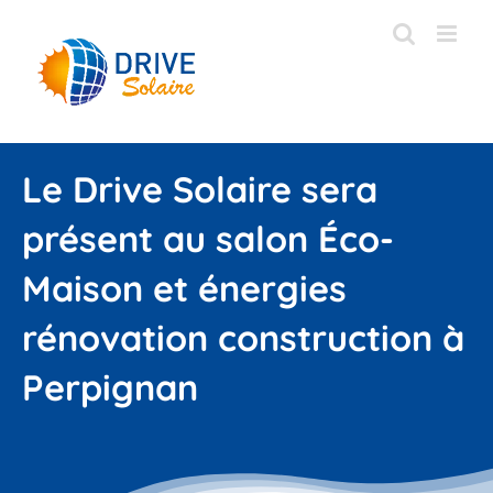
Passer
au
contenu
Le Drive Solaire sera
présent au salon Éco-
Maison et énergies
rénovation construction à
Perpignan