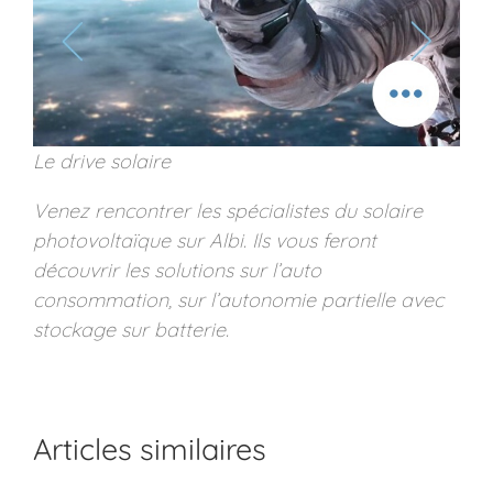
Le drive solaire
Venez rencontrer les spécialistes du solaire
photovoltaïque sur Albi. Ils vous feront
découvrir les solutions sur l’auto
consommation, sur l’autonomie partielle avec
stockage sur batterie.
Articles similaires