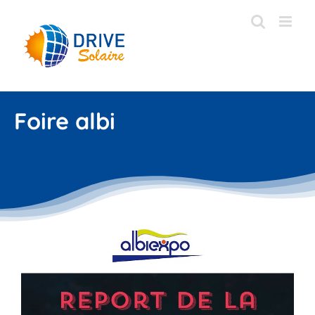
Passer
au
contenu
Foire albi