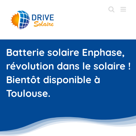
Passer
au
contenu
Batterie solaire Enphase,
révolution dans le solaire !
Bientôt disponible à
Toulouse.