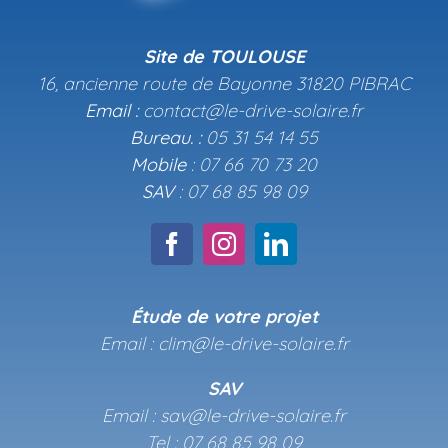
Site de TOULOUSE
16, ancienne route de Bayonne 31820 PIBRAC
Email :
contact@le-drive-solaire.fr
Bureau. :
05 31 54 14 55
Mobile
: 07 66 70 73 20
SAV
: 07 68 85 98 09
Étude de votre projet
Email : clim@le-drive-solaire.fr
SAV
Email : sav@le-drive-solaire.fr
Tel : 07 68 85 98 09