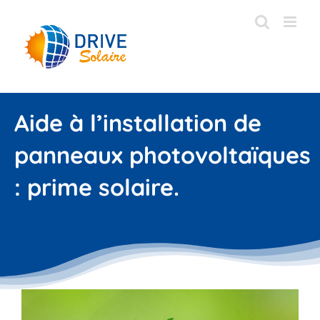
Passer
au
contenu
Aide à l’installation de
panneaux photovoltaïques
: prime solaire.